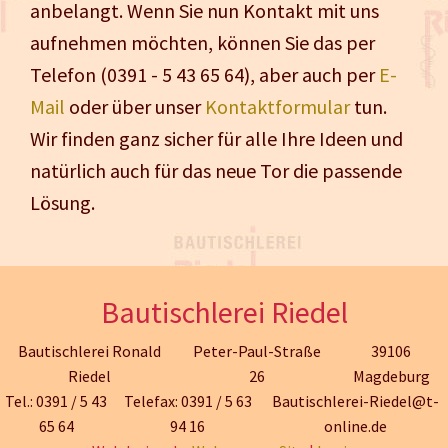
anbelangt. Wenn Sie nun Kontakt mit uns
aufnehmen möchten, können Sie das per
Telefon (0391 - 5 43 65 64), aber auch per
E-
Mail
oder über unser
Kontaktformular
tun.
Wir finden ganz sicher für alle Ihre Ideen und
natürlich auch für das neue Tor die passende
Lösung.
Bautischlerei Riedel
Bautischlerei Ronald
Peter-Paul-Straße
39106
Riedel
26
Magdeburg
Tel.: 0391 / 5 43
Telefax: 0391 / 5 63
Bautischlerei-Riedel@t-
65 64
94 16
online.de