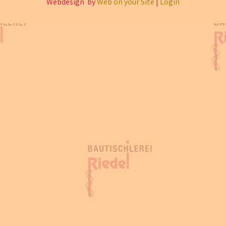
Webdesign by
Web on your Site
|
Login